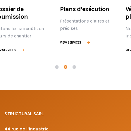
Plans d’exécution
Vérification des
plans de fabrication
Présentations claires et
précises
Notre expertise devient
indispensable
VIEW SERVICES
VIEW SERVICES
STRUCTURAL SARL
44 rue de l’industrie